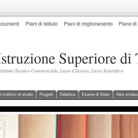
ocumenti
Piani di Istituto
Piani di miglioramento
Piano di
 Istruzione Superiore di 
, Istituto Tecnico Commerciale, Liceo Classico, Liceo Scientifico
Indirizzi di studio
Progetti
Didattica
Esame di Stato
Albo sindac