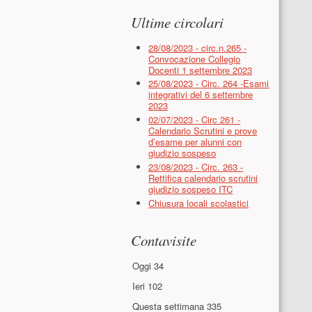
Ultime circolari
28/08/2023 - circ.n.265 -
Convocazione Collegio
Docenti 1 settembre 2023
25/08/2023 - Circ. 264 -Esami
integrativi del 6 settembre
2023
02/07/2023 - Circ 261 -
Calendario Scrutini e prove
d’esame per alunni con
giudizio sospeso
23/08/2023 - Circ. 263 -
Rettifica calendario scrutini
giudizio sospeso ITC
Chiusura locali scolastici
Contavisite
Oggi
34
Ieri
102
Questa settimana
335