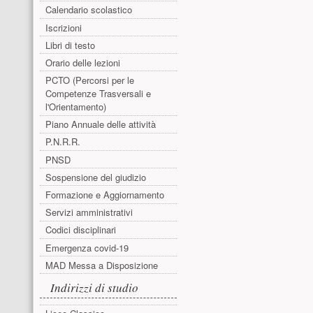
Calendario scolastico
Iscrizioni
Libri di testo
Orario delle lezioni
PCTO (Percorsi per le
Competenze Trasversali e
l'Orientamento)
Piano Annuale delle attività
P.N.R.R.
PNSD
Sospensione del giudizio
Formazione e Aggiornamento
Servizi amministrativi
Codici disciplinari
Emergenza covid-19
MAD Messa a Disposizione
Indirizzi di studio