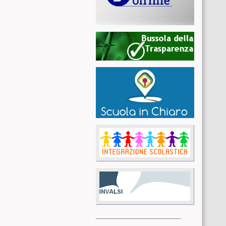
________________________