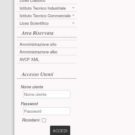
Liceo Classico
Istituto Tecnico Industriale
Istituto Tecnico Commerciale
Liceo Scientifico
Area Riservata
Amministrazione sito
Amministrazione albo
AVCP XML
Accesso utente
Accesso Utenti
Nome utente
Password
Ricordami
ACCEDI