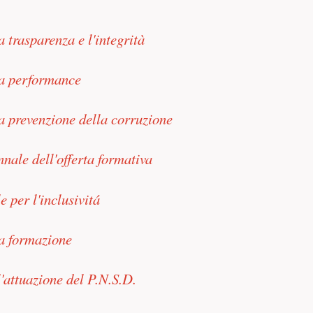
a trasparenza e l'integrità
la performance
a prevenzione della corruzione
nnale dell'offerta formativa
e per l'inclusivitá
la formazione
'attuazione del P.N.S.D.