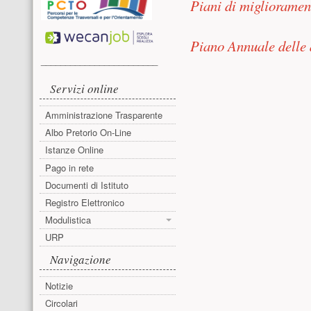
Piani di miglioramen
Piano Annuale delle a
________________________
Servizi online
Piano Annuale A.T.A
Amministrazione Trasparente
Albo Pretorio On-Line
Piano annuale Docen
Istanze Online
Pago in rete
Documenti di Istituto
Registro Elettronico
Modulistica
URP
Navigazione
Notizie
Circolari