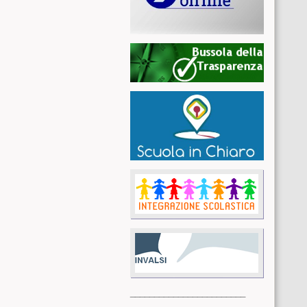
________________________