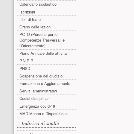
Calendario scolastico
Iscrizioni
Libri di testo
Orario delle lezioni
PCTO (Percorsi per le
Competenze Trasversali e
l'Orientamento)
Piano Annuale delle attività
P.N.R.R.
PNSD
Sospensione del giudizio
Formazione e Aggiornamento
Servizi amministrativi
Codici disciplinari
Emergenza covid-19
MAD Messa a Disposizione
Indirizzi di studio