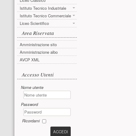
Liceo Classico
Istituto Tecnico Industriale
Istituto Tecnico Commerciale
Liceo Scientifico
Area Riservata
Amministrazione sito
Amministrazione albo
AVCP XML
Accesso utente
Accesso Utenti
Nome utente
Password
Ricordami
ACCEDI