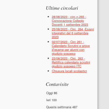
Ultime circolari
28/08/2023 - circ.n.265 -
Convocazione Collegio
Docenti 1 settembre 2023
25/08/2023 - Circ. 264 -Esami
integrativi del 6 settembre
2023
02/07/2023 - Circ 261 -
Calendario Scrutini e prove
d’esame per alunni con
giudizio sospeso
23/08/2023 - Circ. 263 -
Rettifica calendario scrutini
giudizio sospeso ITC
Chiusura locali scolastici
Contavisite
Oggi
86
Ieri
100
Questa settimana
487