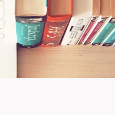
ncipale