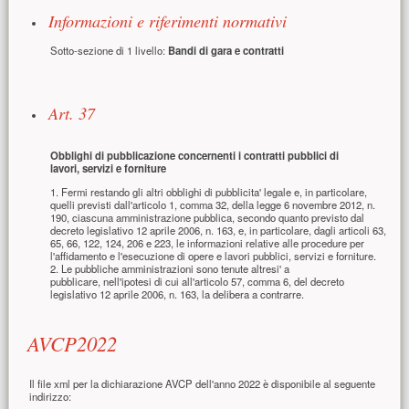
Informazioni e riferimenti normativi
Sotto-sezione di 1 livello:
Bandi di gara e contratti
Art. 37
Obblighi di pubblicazione concernenti i contratti pubblici di
lavori,
servizi e forniture
1. Fermi restando gli altri obblighi di pubblicita' legale e, in particolare,
quelli previsti dall'articolo 1, comma 32, della legge 6 novembre 2012, n.
190, ciascuna amministrazione pubblica, secondo quanto previsto dal
decreto legislativo 12 aprile 2006, n. 163, e, in particolare, dagli articoli 63,
65, 66, 122, 124, 206 e 223, le informazioni relative alle procedure per
l'affidamento e l'esecuzione di opere e lavori pubblici, servizi e forniture.
2. Le pubbliche amministrazioni sono tenute altresi' a
pubblicare, nell'ipotesi di cui all'articolo 57, comma 6, del decreto
legislativo 12 aprile 2006, n. 163, la delibera a contrarre.
AVCP2022
Il file xml per la dichiarazione AVCP dell'anno 2022 è disponibile al seguente
indirizzo: