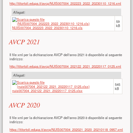
http://ititortoli.edupa.it/avcp/NUIS007004_202223_2022_20230110_1216.xml
Allegati:
59
kB
NUIS007004_202223_2022_20230110_1216.xls
AVCP 2021
Il file xml per la dichiarazione AVCP dell'anno 2021 è disponibile al seguente
indirizzo:
http://ititortoli.edupa.it/avcp/NUIS007004_202122_2021_20220117_0125.xml
Allegati:
545
kB
nuis007004_202122_2021_20220117_0125.xlsx
AVCP 2020
Il file xml per la dichiarazione AVCP dell'anno 2020 è disponibile al seguente
indirizzo:
https://ititortoli.edupa.it/avcp/NUIS007004_202021_2020_20210118_0957.xml