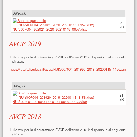
Allegati:
29
kB
NUIS007004_202021_2020_20210118_0957.xlsx
AVCP 2019
Il file xml per la dichiarazione AVCP dell'anno 2019 è disponibile al seguente
indirizzo:
https://ititortoli.edupa.it/avcp/NUIS007004_201920_2019_20200115_1156.xml
Allegati:
21
kB
NUIS007004_201920_2019_20200115_1156.xlsx
AVCP 2018
Il file xml per la dichiarazione AVCP dell'anno 2018 è disponibile al seguente
indirizzo: