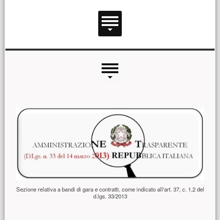
Menu principale
Menu laterale
Contenuto principale
Sezione relativa a bandi di gara e contratti, come indicato all'art. 37, c. 1,2 del
d.lgs. 33/2013