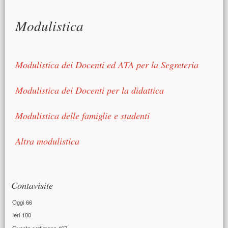
Contenuto principale
Modulistica
Modulistica dei Docenti ed ATA per la Segreteria
Modulistica dei Docenti per la didattica
Modulistica delle famiglie e studenti
Altra modulistica
Risorse aggiuntive (colonna di destra)
Contavisite
Oggi
66
Ieri
100
Questa settimana
467