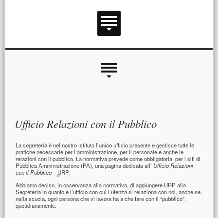
Menu principale
Menu laterale
Contenuto principale
Ufficio Relazioni con il Pubblico
La segreteria è nel nostro istituto l’unico ufficio presente e gestisce tutte le
pratiche necessarie per l’amministrazione, per il personale e anche le
relazioni con il pubblico. La normativa prevede come obbligatoria, per i siti di
Pubblica Amministrazione (PA), una pagina dedicata all’
Ufficio Relazioni
con il Pubblico
–
URP
.
Abbiamo deciso, in osservanza alla normativa, di aggiungere URP alla
Segreteria in quanto è l’ufficio con cui l’utenza si relaziona con noi, anche se,
nella scuola, ogni persona che vi lavora ha a che fare con il “pubblico”,
quotidianamente.