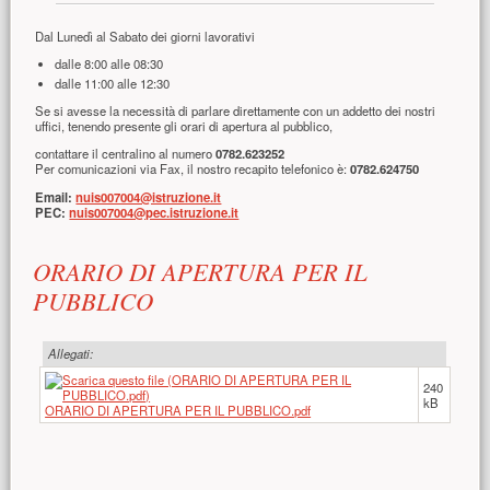
Dal Lunedì al Sabato dei giorni lavorativi
dalle 8:00 alle 08:30
dalle 11:00 alle 12:30
Se si avesse la necessità di parlare direttamente con un addetto dei nostri
uffici, tenendo presente gli orari di apertura al pubblico,
contattare il centralino al numero
0782.623252
Per comunicazioni via Fax, il nostro recapito telefonico è:
0782.624750
Email:
nuis007004@istruzione.it
PEC:
nuis007004@pec.istruzione.it
ORARIO DI APERTURA PER IL
PUBBLICO
Allegati:
240
kB
ORARIO DI APERTURA PER IL PUBBLICO.pdf
Risorse aggiuntive (colonna di destra)