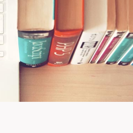
ncipale