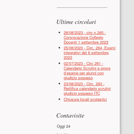
________________________
Ultime circolari
28/08/2023 - circ.n.265 -
Convocazione Collegio
Docenti 1 settembre 2023
25/08/2023 - Circ. 264 -Esami
integrativi del 6 settembre
2023
02/07/2023 - Circ 261 -
Calendario Scrutini e prove
d’esame per alunni con
giudizio sospeso
23/08/2023 - Circ. 263 -
Rettifica calendario scrutini
giudizio sospeso ITC
Chiusura locali scolastici
Contavisite
Oggi
24