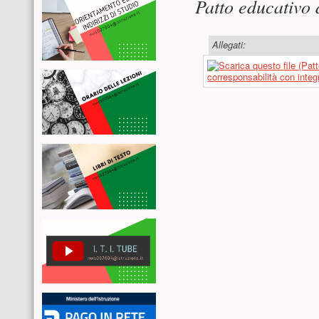
Patto educativo
Allegati:
corresponsabilità con int