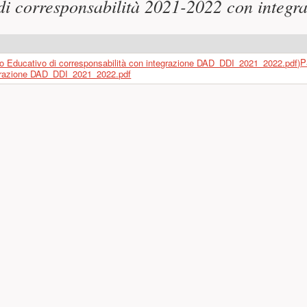
 di corresponsabilità 2021-2022 con integ
P
egrazione DAD_DDI_2021_2022.pdf