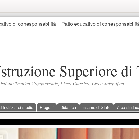
ativo di corresponsabilità
Patto educativo di corresponsabili
 Istruzione Superiore di 
, Istituto Tecnico Commerciale, Liceo Classico, Liceo Scientifico
Indirizzi di studio
Progetti
Didattica
Esame di Stato
Albo sindac