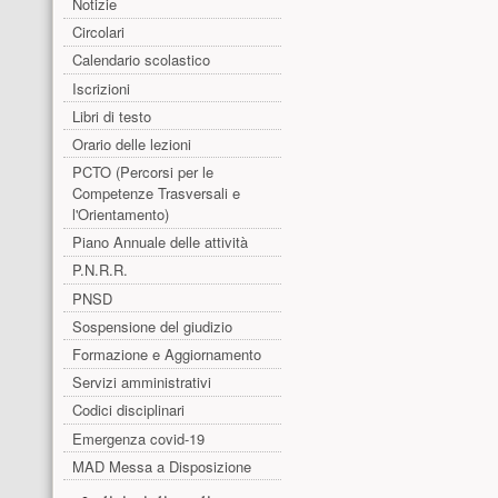
Notizie
Circolari
Calendario scolastico
Iscrizioni
Libri di testo
Orario delle lezioni
PCTO (Percorsi per le
Competenze Trasversali e
l'Orientamento)
Piano Annuale delle attività
P.N.R.R.
PNSD
Sospensione del giudizio
Formazione e Aggiornamento
Servizi amministrativi
Codici disciplinari
Emergenza covid-19
MAD Messa a Disposizione