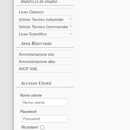
Indirizzi di studio
Liceo Classico
Istituto Tecnico Industriale
Istituto Tecnico Commerciale
Liceo Scientifico
Area Riservata
Amministrazione sito
Amministrazione albo
AVCP XML
Accesso utente
Accesso Utenti
Nome utente
Password
Ricordami