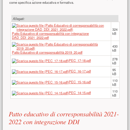
come specifica azione educativa e formativa.
Allegati:
324
Patto Educativo di corresponsabilità con integrazione
kB
DAD_DDI_2021_2022.pdf
430
kB
Patto Educativo di corresponsabilità 2019_20.pdf
278
PEC_17-18.pdf
kB
95
PEC_16-17.pdf
kB
110
PEC_15-16.pdf
kB
110
PEC_14-15.pdf
kB
Patto educativo di corresponsabilità 2021-
2022 con integrazione DDI