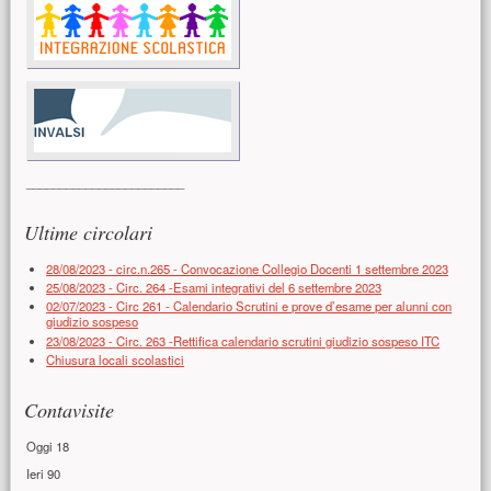
________________________
Ultime circolari
28/08/2023 - circ.n.265 - Convocazione Collegio Docenti 1 settembre 2023
25/08/2023 - Circ. 264 -Esami integrativi del 6 settembre 2023
02/07/2023 - Circ 261 - Calendario Scrutini e prove d’esame per alunni con
giudizio sospeso
23/08/2023 - Circ. 263 -Rettifica calendario scrutini giudizio sospeso ITC
Chiusura locali scolastici
Contavisite
Oggi
18
Ieri
90