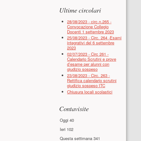
Ultime circolari
28/08/2023 - circ.n.265 -
Convocazione Collegio
Docenti 1 settembre 2023
25/08/2023 - Circ. 264 -Esami
integrativi del 6 settembre
2023
02/07/2023 - Circ 261 -
Calendario Scrutini e prove
d’esame per alunni con
giudizio sospeso
23/08/2023 - Circ. 263 -
Rettifica calendario scrutini
giudizio sospeso ITC
Chiusura locali scolastici
Contavisite
Oggi
40
Ieri
102
Questa settimana
341