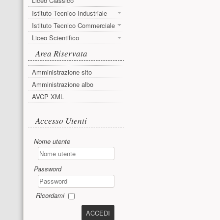
Liceo Classico
Istituto Tecnico Industriale
Istituto Tecnico Commerciale
Liceo Scientifico
Area Riservata
Amministrazione sito
Amministrazione albo
AVCP XML
Accesso utente
Accesso Utenti
Nome utente
Password
Ricordami
ACCEDI