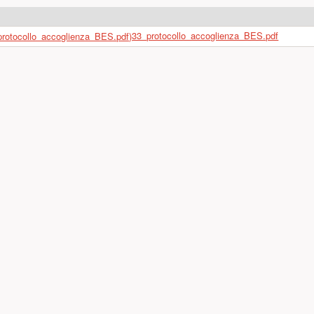
33_protocollo_accoglienza_BES.pdf