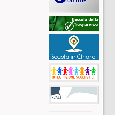
________________________