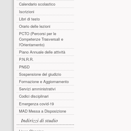
Calendario scolastico
Iscrizioni
Libri di testo
Orario delle lezioni
PCTO (Percorsi per le
Competenze Trasversali e
l'Orientamento)
Piano Annuale delle attività
P.N.R.R.
PNSD
Sospensione del giudizio
Formazione e Aggiornamento
Servizi amministrativi
Codici disciplinari
Emergenza covid-19
MAD Messa a Disposizione
Indirizzi di studio