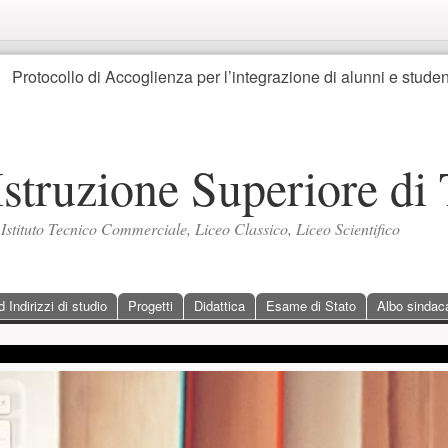
Protocollo di Accoglienza per l’integrazione di alunni e stude
 Istruzione Superiore di 
, Istituto Tecnico Commerciale, Liceo Classico, Liceo Scientifico
Indirizzi di studio
Progetti
Didattica
Esame di Stato
Albo sindac