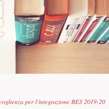
ncipale
coglienza per l'integrazione BES 2019-20