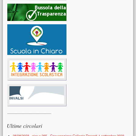
________________________
Ultime circolari
28/08/2023 - circ.n.265 - Convocazione Collegio Docenti 1 settembre 2023