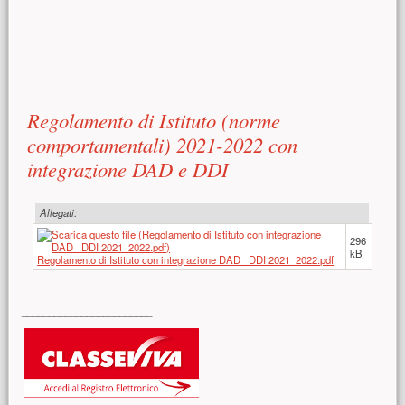
Contenuto principale
Regolamento di Istituto (norme
comportamentali) 2021-2022 con
integrazione DAD e DDI
Allegati:
296
kB
Regolamento di Istituto con integrazione DAD_ DDI 2021_2022.pdf
Risorse aggiuntive (colonna di destra)
________________________