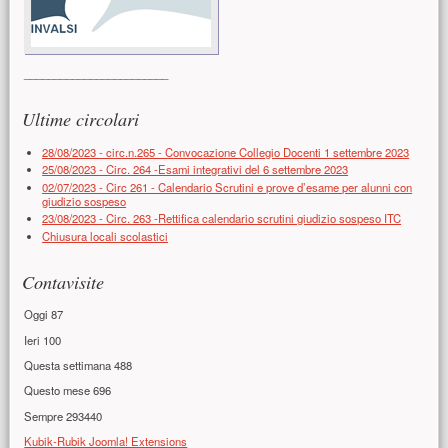
________________________
Ultime circolari
28/08/2023 - circ.n.265 - Convocazione Collegio Docenti 1 settembre 2023
25/08/2023 - Circ. 264 -Esami integrativi del 6 settembre 2023
02/07/2023 - Circ 261 - Calendario Scrutini e prove d’esame per alunni con
giudizio sospeso
23/08/2023 - Circ. 263 -Rettifica calendario scrutini giudizio sospeso ITC
Chiusura locali scolastici
Contavisite
Oggi
87
Ieri
100
Questa settimana
488
Questo mese
696
Sempre
293440
Kubik-Rubik Joomla! Extensions